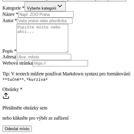
Kategorie
*
Vyberte kategorii
Název
*
Autor
*
Popis
*
Adresa
Webová stránka
Tip:
V textech můžete používat
Markdown
syntaxi pro formátování:
,
**tučně**
*kurzíva*
Obrázky
*
Přetáhněte obrázky sem
nebo klikněte pro výběr ze zařízení
Odeslat místo